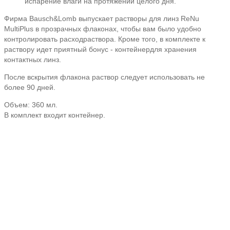
испарение влаги на протяжении целого дня.
Фирма Bausch&Lomb выпускает растворы для линз ReNu
MultiPlus в прозрачных флаконах, чтобы вам было удобно
контролировать расходраствора. Кроме того, в комплекте к
раствору идет приятный бонус - контейнердля хранения
контактных линз.
После вскрытия флакона раствор следует использовать не
более 90 дней.
Объем: 360 мл.
В комплект входит контейнер.