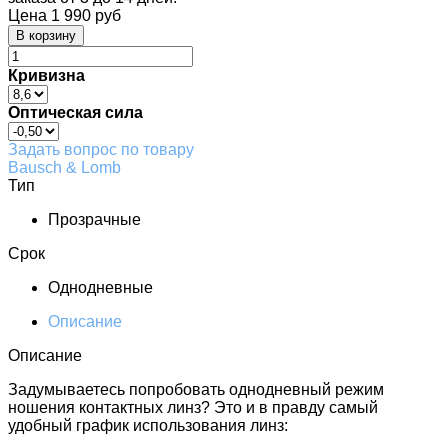
Цена
1 990 руб
Кривизна
Оптическая сила
Задать вопрос по товару
Bausch & Lomb
Тип
Прозрачные
Срок
Однодневные
Описание
Описание
Задумываетесь попробовать однодневный режим
ношения контактных линз? Это и в правду самый
удобный график использования линз: