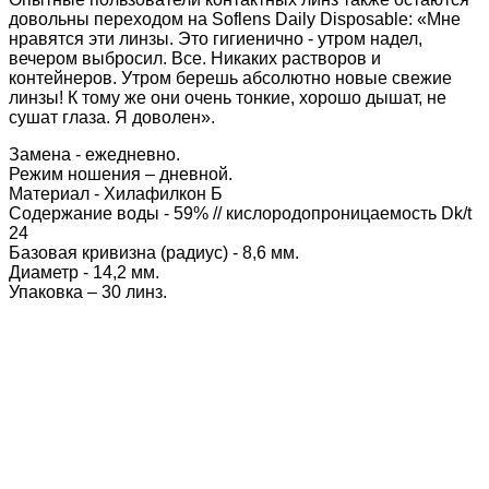
довольны переходом на Soflens Daily Disposable: «Мне
нравятся эти линзы. Это гигиенично - утром надел,
вечером выбросил. Все. Никаких растворов и
контейнеров. Утром берешь абсолютно новые свежие
линзы! К тому же они очень тонкие, хорошо дышат, не
сушат глаза. Я доволен».
Замена - ежедневно.
Режим ношения – дневной.
Материал - Хилафилкон Б
Содержание воды - 59% // кислородопроницаемость Dk/t
24
Базовая кривизна (радиус) - 8,6 мм.
Диаметр - 14,2 мм.
Упаковка – 30 линз.