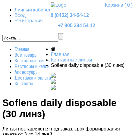
Корзина
( 0 )
Личный кабинет
Вход
8 (8452) 34-54-12
Регистрация
+7 905 384 54 12
Главная
Главная
Все товары
Контактные линзы
Контактные линзы
Soflens daily disposable (30 линз)
Растворы и капли
Аксессуары
Доставка и оплата
Контакты
Soflens daily disposable
(30 линз)
Линзы поставляются под заказ, cрок формирования
заказа от 3 до 14 дней.