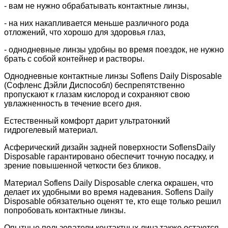
- вам не нужно обрабатывать контактные линзы,
- на них накапливается меньше различного рода
отложений, что хорошо для здоровья глаз,
- однодневные линзы удобны во время поездок, не нужно
брать с собой контейнер и растворы.
Однодневные контактные линзы Soflens Daily Disposable
(Софленс Дэйли Диспособл) беспрепятственно
пропускают к глазам кислород и сохраняют свою
увлажненность в течение всего дня.
Естественный комфорт дарит ультратонкий
гидрогелевый материал.
Асферический дизайн задней поверхности SoflensDaily
Disposable гарантировано обеспечит точную посадку, и
зрение повышенной четкости без бликов.
Материал Soflens Daily Disposable слегка окрашен, что
делает их удобными во время надевания. Soflens Daily
Disposable обязательно оценят те, кто еще только решил
попробовать контактные линзы.
Опытные пользователи контактных линз также остаются