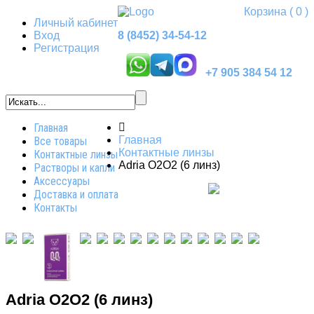
Корзина
( 0 )
Личный кабинет
Вход
8 (8452) 34-54-12
Регистрация
+7 905 384 54 12
Главная
Главная
Все товары
Контактные линзы
Контактные линзы
Adria O2O2 (6 линз)
Растворы и капли
Аксессуары
Доставка и оплата
Контакты
Adria O2O2 (6 линз)