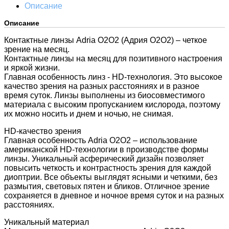
Описание
Описание
Контактные линзы Adria O2O2 (Адрия О2О2) – четкое
зрение на месяц.
Контактные линзы на месяц для позитивного настроения
и яркой жизни.
Главная особенность линз - HD-технология. Это высокое
качество зрения на разных расстояниях и в разное
время суток. Линзы выполнены из биосовместимого
материала с высоким пропусканием кислорода, поэтому
их можно носить и днем и ночью, не снимая.
HD-качество зрения
Главная особенность Adria O2O2 – использование
американской HD-технологии в производстве формы
линзы. Уникальный асферический дизайн позволяет
повысить четкость и контрастность зрения для каждой
диоптрии. Все объекты выглядят ясными и четкими, без
размытия, световых пятен и бликов. Отличное зрение
сохраняется в дневное и ночное время суток и на разных
расстояниях.
Уникальный материал